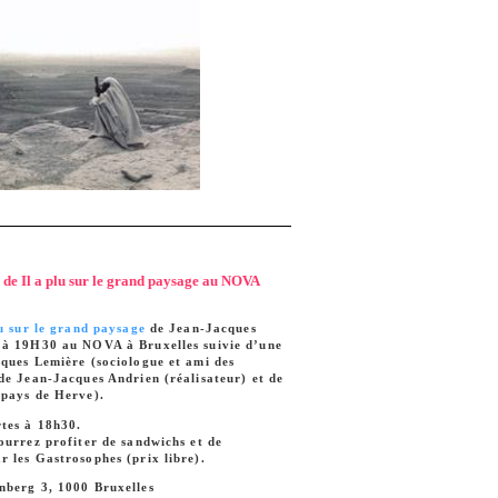
 de Il a plu sur le grand paysage au NOVA
lu sur le grand paysage
de Jean-Jacques
 à 19H30 au NOVA à Bruxelles suivie d’une
ques Lemière (sociologue et ami des
de Jean-Jacques Andrien (réalisateur) et de
 pays de Herve).
rtes à 18h30.
ourrez profiter de sandwichs et de
 les Gastrosophes (prix libre).
nberg 3, 1000 Bruxelles