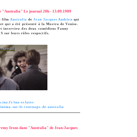
e "Australia" Le journal 20h - 13.09.1989
u film
Australia
de
Jean Jacques Andrien
qui
et qui a été présenté à la Mostra de Venise.
et interview des deux comédiens Fanny
ur leurs rôles respectifs.
.ina.fr/ina-eclaire-
inema-sur-le-tournage-de-australia
remy Irons dans "Australia" de Jean-Jacques