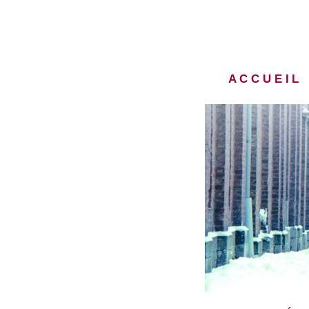
accuei