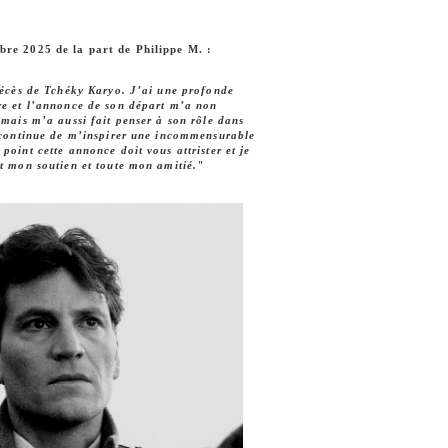
bre 2025 de la part de Philippe M. :
 décès de Tchéky Karyo. J’ai une profonde
re et l’annonce de son départ m’a non
 mais m’a aussi fait penser à son rôle dans
i continue de m’inspirer une incommensurable
point cette annonce doit vous attrister et je
ut mon soutien et toute mon amitié."