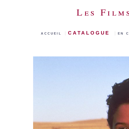
Les Film
catalogue
accueil
|
|
en 