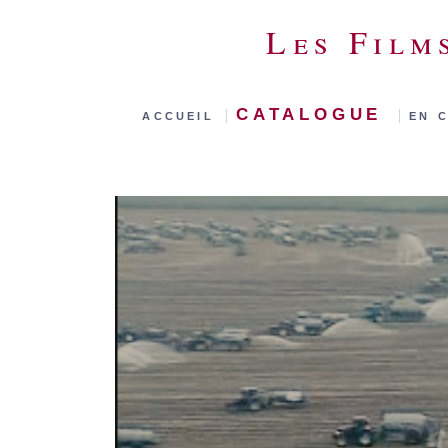
Les Film
catalogue
accueil
|
|
en 